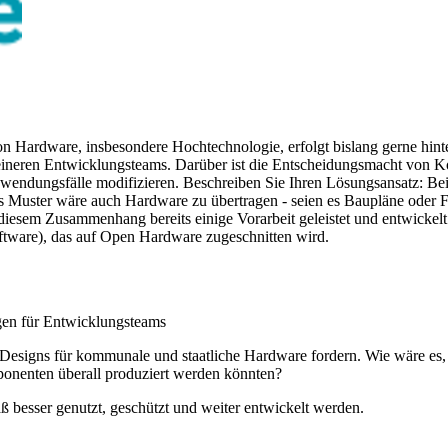
n Hardware, insbesondere Hochtechnologie, erfolgt bislang gerne hin
eineren Entwicklungsteams. Darüber ist die Entscheidungsmacht von K
wendungsfälle modifizieren. Beschreiben Sie Ihren Lösungsansatz: Bei 
ses Muster wäre auch Hardware zu übertragen - seien es Baupläne oder
diesem Zusammenhang bereits einige Vorarbeit geleistet und entwickel
tware), das auf Open Hardware zugeschnitten wird.
gen für Entwicklungsteams
esigns für kommunale und staatliche Hardware fordern. Wie wäre es, w
onenten überall produziert werden könnten?
ß besser genutzt, geschützt und weiter entwickelt werden.