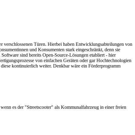
ter verschlossenen Türen. Hierbei haben Entwicklungsabteilungen von
onsumentinnen und Konsumenten stark eingeschränkt, denn sie
Software sind bereits Open-Source-Lösungen etabliert - hier
 Fertigungsprozesse von einfachen Geräten oder gar Hochtechnologien
t diese kontinuierlich weiter. Denkbar wäre ein Förderprogramm
enn es der "Streetscooter" als Kommunalfahrzeug in einer freien