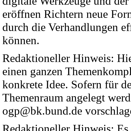
digitale Werkzeuge und der
eröffnen Richtern neue Fo
durch die Verhandlungen ef
können.
Redaktioneller Hinweis: Hie
einen ganzen Themenkomple
konkrete Idee. Sofern für de
Themenraum angelegt werden
ogp@bk.bund.de
vorschlag
Redaktioneller Hinweis: Es