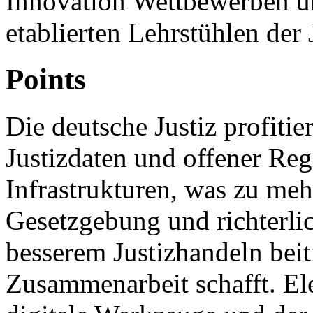
Innovation Wettbewerben u
etablierten Lehrstühlen der
Points
Die deutsche Justiz profiti
Justizdaten und offener Regi
Infrastrukturen, was zu me
Gesetzgebung und richterl
besserem Justizhandeln bei
Zusammenarbeit schafft. Ele