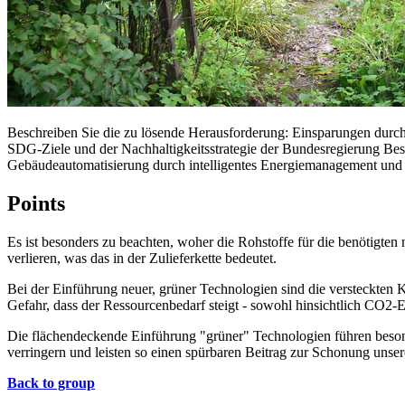
Beschreiben Sie die zu lösende Herausforderung: Einsparungen durch
SDG-Ziele und der Nachhaltigkeitsstrategie der Bundesregierung Bes
Gebäudeautomatisierung durch intelligentes Energiemanagement und 
Points
Es ist besonders zu beachten, woher die Rohstoffe für die benötigte
verlieren, was das in der Zulieferkette bedeutet.
Bei der Einführung neuer, grüner Technologien sind die versteckten K
Gefahr, dass der Ressourcenbedarf steigt - sowohl hinsichtlich CO2-
Die flächendeckende Einführung "grüner" Technologien führen besond
verringern und leisten so einen spürbaren Beitrag zur Schonung unse
Back to group