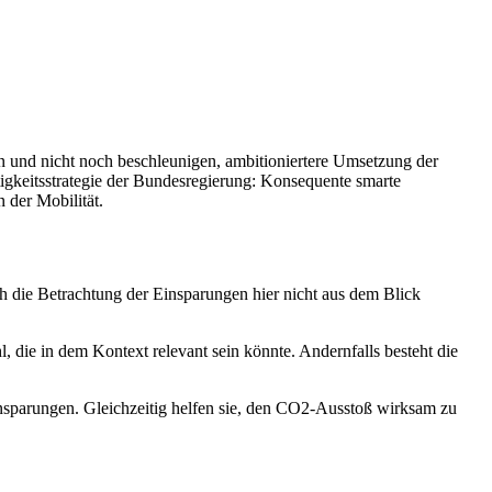
n und nicht noch beschleunigen, ambitioniertere Umsetzung der
igkeitsstrategie der Bundesregierung: Konsequente smarte
der Mobilität.
ch die Betrachtung der Einsparungen hier nicht aus dem Blick
, die in dem Kontext relevant sein könnte. Andernfalls besteht die
nsparungen. Gleichzeitig helfen sie, den CO2-Ausstoß wirksam zu