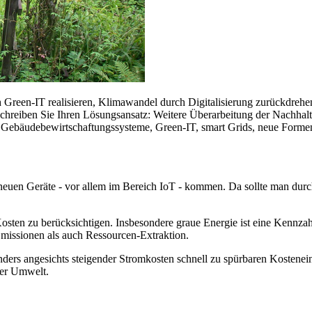
 Green-IT realisieren, Klimawandel durch Digitalisierung zurückdrehe
chreiben Sie Ihren Lösungsansatz: Weitere Überarbeitung der Nachhalt
Gebäudebewirtschaftungssysteme, Green-IT, smart Grids, neue Formen 
n neuen Geräte - vor allem im Bereich IoT - kommen. Da sollte man dur
osten zu berücksichtigen. Insbesondere graue Energie ist eine Kennzahl
Emissionen als auch Ressourcen-Extraktion.
ers angesichts steigender Stromkosten schnell zu spürbaren Kostenei
rer Umwelt.