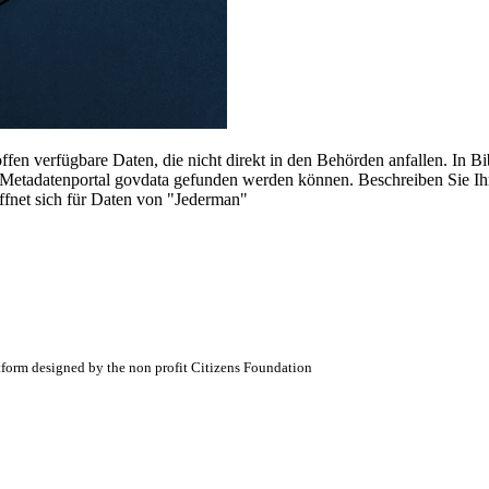
fen verfügbare Daten, die nicht direkt in den Behörden anfallen. In Bi
etadatenportal govdata gefunden werden können. Beschreiben Sie Ihren
öffnet sich für Daten von "Jederman"
atform designed by the non profit Citizens Foundation