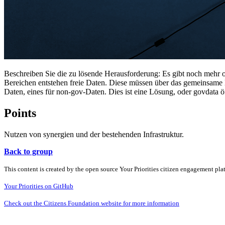
Beschreiben Sie die zu lösende Herausforderung: Es gibt noch mehr of
Bereichen entstehen freie Daten. Diese müssen über das gemeinsame M
Daten, eines für non-gov-Daten. Dies ist eine Lösung, oder govdata 
Points
Nutzen von synergien und der bestehenden Infrastruktur.
Back to group
This content is created by the open source Your Priorities citizen engagement pl
Your Priorities on GitHub
Check out the Citizens Foundation website for more information