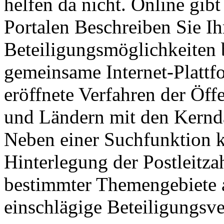
helfen da nicht. Online gib
Portalen Beschreiben Sie I
Beteiligungsmöglichkeiten 
gemeinsame Internet-Plattfo
eröffnete Verfahren der Öff
und Ländern mit den Kernd
Neben einer Suchfunktion 
Hinterlegung der Postleitz
bestimmter Themengebiete 
einschlägige Beteiligungsv