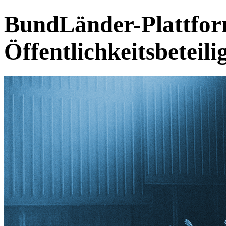
BundLänder-Plattform
Öffentlichkeitsbeteil