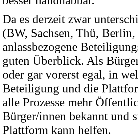
besser handhabbar.
Da es derzeit zwar untersch
(BW, Sachsen, Thü, Berli
anlassbezogene Beteiligungs
guten Überblick. Als Bürger/
oder gar vorerst egal, in we
Beteiligung und die Plattfo
alle Prozesse mehr Öffentl
Bürger/innen bekannt und si
Plattform kann helfen.